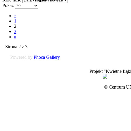
Pokaż
«
1
2
3
»
Strona 2 z 3
Powered by
Phoca Gallery
Projekt "Kwietne Łąki
© Centrum U